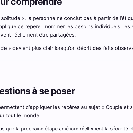
our comprendre
solitude », la personne ne conclut pas à partir de l’étiqu
 applique ce repère : nommer les besoins individuels, 
oivent réellement être partagées.
ude » devient plus clair lorsqu’on décrit des faits observ
estions à se poser
ermettent d’appliquer les repères au sujet « Couple et 
ur tout le monde.
que la prochaine étape améliore réellement la sécurité et