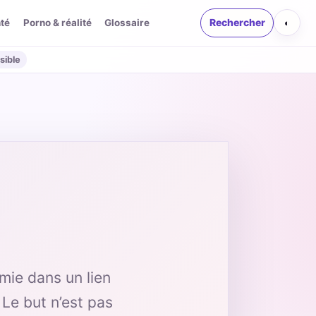
té
Porno & réalité
Glossaire
Rechercher
◐
sible
mie dans un lien
 Le but n’est pas