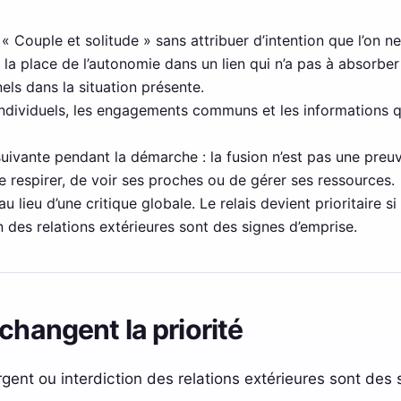
à « Couple et solitude » sans attribuer d’intention que l’on ne
la place de l’autonomie dans un lien qui n’a pas à absorber
els dans la situation présente.
dividuels, les engagements communs et les informations qu
 suivante pendant la démarche : la fusion n’est pas une pre
e respirer, de voir ses proches ou de gérer ses ressources.
au lieu d’une critique globale. Le relais devient prioritaire s
on des relations extérieures sont des signes d’emprise.
changent la priorité
rgent ou interdiction des relations extérieures sont des