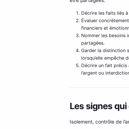
être partagées.
Décrire les faits liés 
Évaluer concrètement 
financiers et émotionn
Nommer les besoins in
partagées.
Garder la distinction
lorsqu’elle empêche d
Décrire un fait précis 
l’argent ou interdicti
Les signes qui 
Isolement, contrôle de l’a