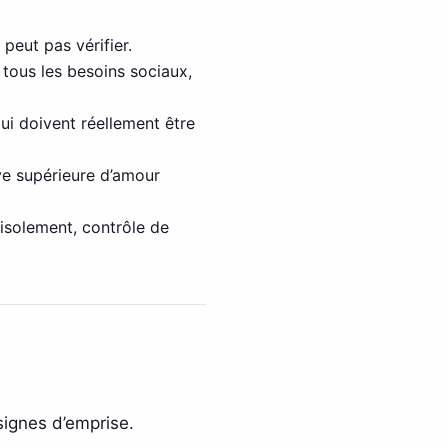
 peut pas vérifier.
 tous les besoins sociaux,
i doivent réellement être
uve supérieure d’amour
i isolement, contrôle de
 signes d’emprise.