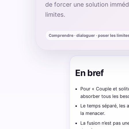
de forcer une solution imméd
limites.
Comprendre · dialoguer · poser les limite
En bref
Pour « Couple et solitu
absorber tous les beso
Le temps séparé, les 
la menacer.
La fusion n’est pas un