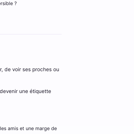
rsible ?
r, de voir ses proches ou
s devenir une étiquette
, les amis et une marge de