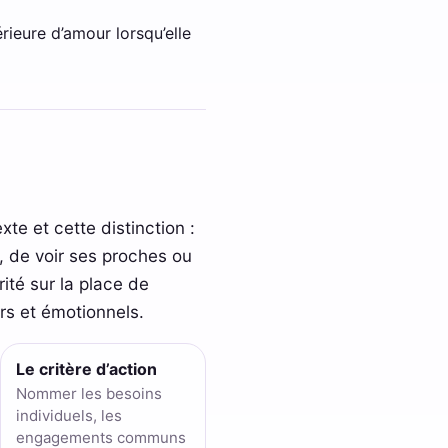
érieure d’amour lorsqu’elle
xte et cette distinction :
, de voir ses proches ou
ité sur la place de
ers et émotionnels.
Le critère d’action
Nommer les besoins
individuels, les
engagements communs