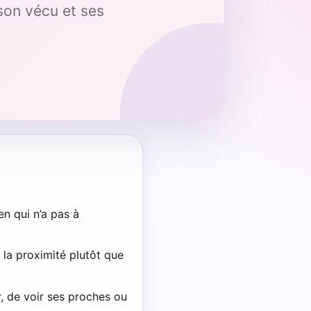
son vécu et ses
en qui n’a pas à
 la proximité plutôt que
r, de voir ses proches ou