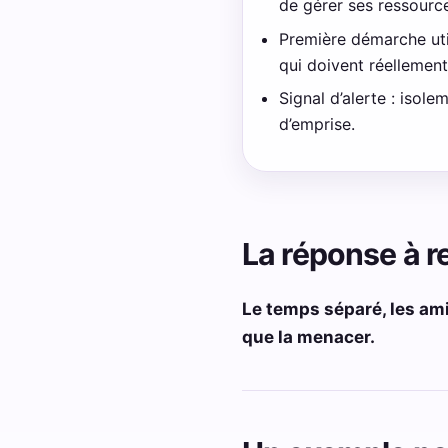
de gérer ses ressourc
Première démarche uti
qui doivent réellement
Signal d’alerte : isole
d’emprise.
La réponse à r
Le temps séparé, les ami
que la menacer.