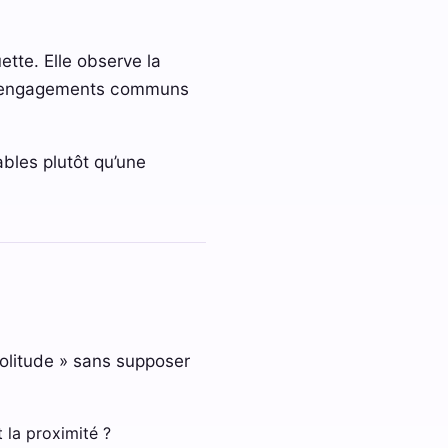
ette. Elle observe la
les engagements communs
ables plutôt qu’une
solitude » sans supposer
 la proximité ?