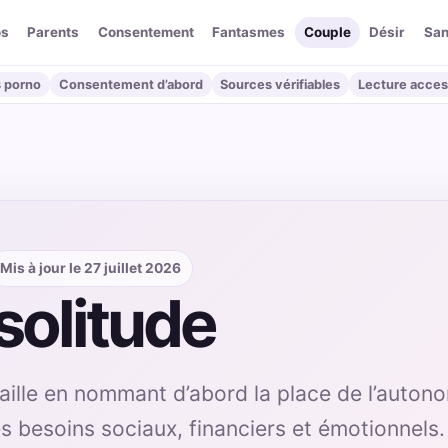
os
Parents
Consentement
Fantasmes
Couple
Désir
San
 porno
Consentement d’abord
Sources vérifiables
Lecture acces
Mis à jour le 27 juillet 2026
solitude
vaille en nommant d’abord la place de l’autono
es besoins sociaux, financiers et émotionnels.