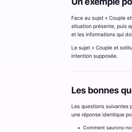
Un exemple p
Face au sujet « Couple et 
situation présente, puis
et les informations qui d
Le sujet « Couple et solit
intention supposée.
Les bonnes qu
Les questions suivantes p
une réponse identique po
Comment saurons-nous 