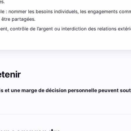
es.
le : nommer les besoins individuels, les engagements comm
 être partagées.
ment, contrôle de l’argent ou interdiction des relations exté
etenir
s et une marge de décision personnelle peuvent soute