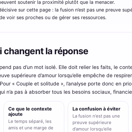
peuvent soutenir la proximité plutôt que la menacer.
 décisive sur cette page : la fusion n’est pas une preuve sup
de voir ses proches ou de gérer ses ressources.
ui changent la réponse
nd pas d’un mot isolé. Elle doit relier les faits, le conte
reuve supérieure d’amour lorsqu’elle empêche de respirer
our « Couple et solitude », l’analyse porte donc en prior
qui n’a pas à absorber tous les besoins sociaux, financi
Ce que le contexte
La confusion à éviter
ajoute
La fusion n’est pas une
Le temps séparé, les
preuve supérieure
amis et une marge de
d’amour lorsqu’elle