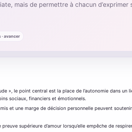
iate, mais de permettre à chacun d’exprimer 
s · avancer
de », le point central est la place de l’autonomie dans un li
ins sociaux, financiers et émotionnels.
amis et une marge de décision personnelle peuvent soutenir
e preuve supérieure d’amour lorsqu’elle empêche de respire