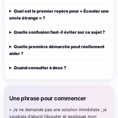
Quel est le premier repère pour « Écouter une
envie étrange » ?
Quelle confusion faut-il éviter sur ce sujet ?
Quelle première démarche peut réellement
aider ?
Quand consulter à deux ?
Une phrase pour commencer
« Je ne demande pas une solution immédiate ; je
voudrais d’abord t’écouter et expliquer mon