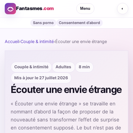
Fantasmes
.com
Menu
◐
Sans porno
Consentement d’abord
Accueil
›
Couple & intimité
›
Écouter une envie étrange
Couple & intimité
Adultes
8 min
Mis à jour le 27 juillet 2026
Écouter une envie étrange
« Écouter une envie étrange » se travaille en
nommant d’abord la façon de proposer de la
nouveauté sans transformer l’effet de surprise
en consentement supposé. Le but n’est pas de