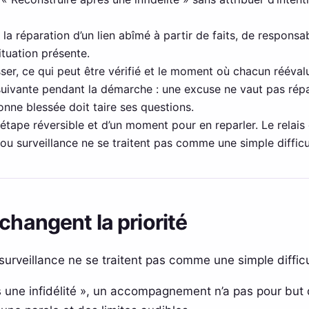
la réparation d’un lien abîmé à partir de faits, de respons
ituation présente.
sser, ce qui peut être vérifié et le moment où chacun réévalu
 suivante pendant la démarche : une excuse ne vaut pas rép
onne blessée doit taire ses questions.
étape réversible et d’un moment pour en reparler. Le relais d
n ou surveillance ne se traitent pas comme une simple diffi
changent la priorité
 surveillance ne se traitent pas comme une simple diffi
s une infidélité », un accompagnement n’a pas pour but