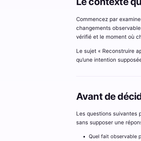
Le contexte qui
Commencez par examiner la
changements observables. 
vérifié et le moment où c
Le sujet « Reconstruire ap
qu’une intention supposé
Avant de décid
Les questions suivantes p
sans supposer une répons
Quel fait observable p