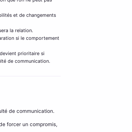
abilités et de changements
era la relation.
aration si le comportement
evient prioritaire si
culté de communication.
culté de communication.
 de forcer un compromis,