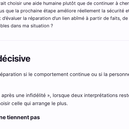
ait choisir une aide humaine plutôt que de continuer à cher
que la prochaine étape améliore réellement la sécurité et
 d’évaluer la réparation d’un lien abîmé à partir de faits, de
les dans ma situation ?
décisive
paration si le comportement continue ou si la personne
après une infidélité », lorsque deux interprétations reste
isir celle qui arrange le plus.
ne tiennent pas