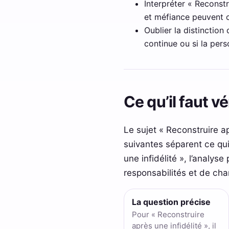
Interpréter « Reconstr
et méfiance peuvent co
Oublier la distinctio
continue ou si la pers
Ce qu’il faut v
Le sujet « Reconstruire a
suivantes séparent ce qui 
une infidélité », l’analyse
responsabilités et de ch
La question précise
Pour « Reconstruire
après une infidélité », il