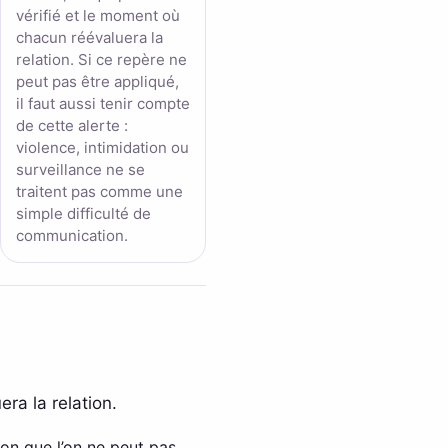
vérifié et le moment où
chacun réévaluera la
relation. Si ce repère ne
peut pas être appliqué,
il faut aussi tenir compte
de cette alerte :
violence, intimidation ou
surveillance ne se
traitent pas comme une
simple difficulté de
communication.
era la relation.
tion que l’on ne peut pas