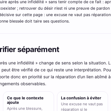
uire après une infidélité » sans tenir compte de ce fait : ap
exister ; retrouver du désir n’est ni une preuve de pardon 
n décisive sur cette page : une excuse ne vaut pas réparati
onne blessée doit taire ses questions.
érifier séparément
près une infidélité » change de sens selon la situation. 
peut être vérifié de ce qui reste une interprétation. Po
 porte donc en priorité sur la réparation d’un lien abîmé à
angements observables.
Ce que le contexte
La confusion à éviter
ajoute
Une excuse ne vaut pas
Après une blessure,
réparation si le