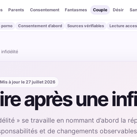
os
Parents
Consentement
Fantasmes
Couple
Désir
San
 porno
Consentement d’abord
Sources vérifiables
Lecture acces
infidélité
Mis à jour le 27 juillet 2026
re après une infi
élité » se travaille en nommant d’abord la rép
esponsabilités et de changements observables.