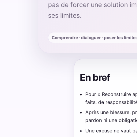
pas de forcer une solution i
ses limites.
Comprendre · dialoguer · poser les limite
En bref
Pour « Reconstruire apr
faits, de responsabil
Après une blessure, pr
pardon ni une obligati
Une excuse ne vaut pa