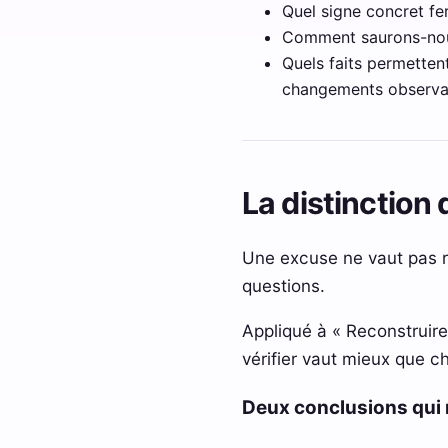
Quel signe concret fer
Comment saurons-nous 
Quels faits permettent
changements observab
La distinction 
Une excuse ne vaut pas ré
questions.
Appliqué à « Reconstruire 
vérifier vaut mieux que cho
Deux conclusions qui 