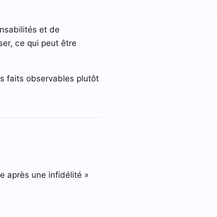
nsabilités et de
er, ce qui peut être
es faits observables plutôt
 après une infidélité »