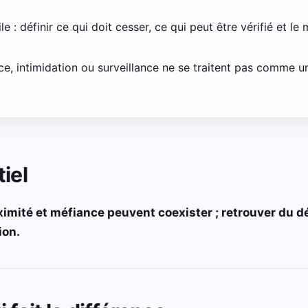
e : définir ce qui doit cesser, ce qui peut être vérifié et 
ence, intimidation ou surveillance ne se traitent pas comme u
iel
imité et méfiance peuvent coexister ; retrouver du dé
ion.