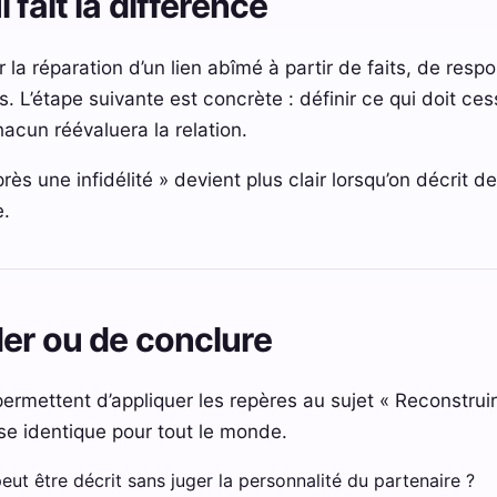
 fait la différence
 réparation d’un lien abîmé à partir de faits, de respo
L’étape suivante est concrète : définir ce qui doit cess
hacun réévaluera la relation.
rès une infidélité » devient plus clair lorsqu’on décrit d
e.
er ou de conclure
ermettent d’appliquer les repères au sujet « Reconstruire
e identique pour tout le monde.
eut être décrit sans juger la personnalité du partenaire ?