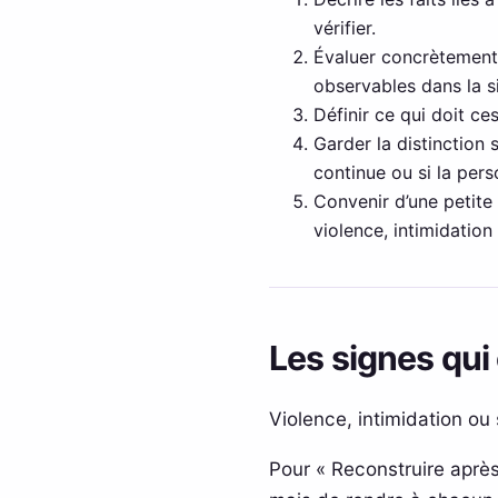
vérifier.
Évaluer concrètement 
observables dans la s
Définir ce qui doit ce
Garder la distinction
continue ou si la pers
Convenir d’une petite 
violence, intimidatio
Les signes qui 
Violence, intimidation ou
Pour « Reconstruire aprè