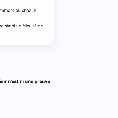
le moment où chacun
ne simple difficulté de
sir n’est ni une preuve