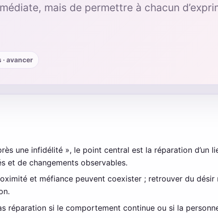
mmédiate, mais de permettre à chacun d’expri
s · avancer
ès une infidélité », le point central est la réparation d’un l
ités et de changements observables.
oximité et méfiance peuvent coexister ; retrouver du désir 
on.
s réparation si le comportement continue ou si la personne