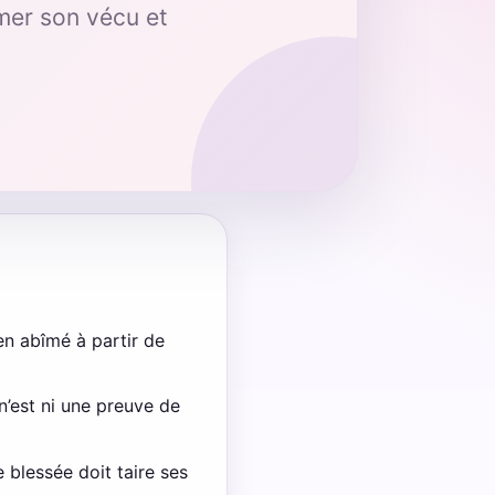
mer son vécu et
ien abîmé à partir de
n’est ni une preuve de
 blessée doit taire ses