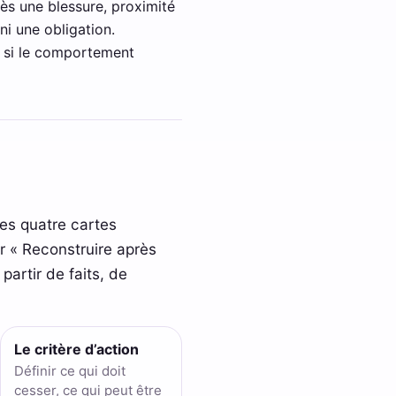
rès une blessure, proximité
ni une obligation.
on si le comportement
Les quatre cartes
ur « Reconstruire après
 partir de faits, de
Le critère d’action
Définir ce qui doit
cesser, ce qui peut être