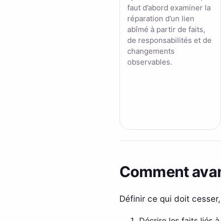
faut d’abord examiner la
réparation d’un lien
abîmé à partir de faits,
de responsabilités et de
changements
observables.
Comment avanc
Définir ce qui doit cesser
Décrire les faits liés 