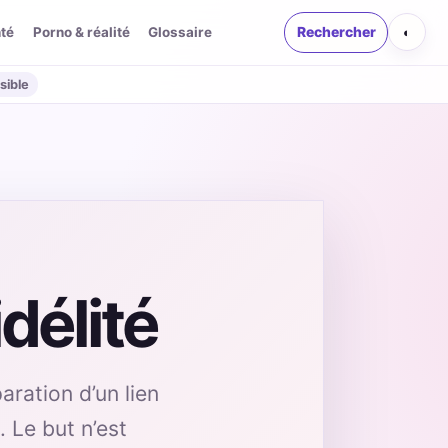
té
Porno & réalité
Glossaire
Rechercher
◐
sible
délité
aration d’un lien
 Le but n’est