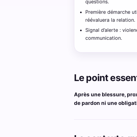
questions.
Première démarche util
réévaluera la relation.
Signal d’alerte : viol
communication.
Le point essent
Après une blessure, prox
de pardon ni une obligat