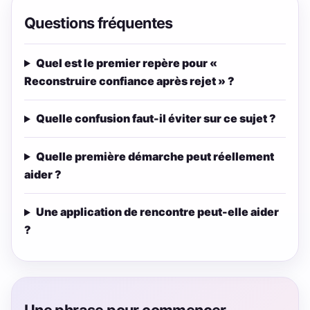
Questions fréquentes
Quel est le premier repère pour «
Reconstruire confiance après rejet » ?
Quelle confusion faut-il éviter sur ce sujet ?
Quelle première démarche peut réellement
aider ?
Une application de rencontre peut-elle aider
?