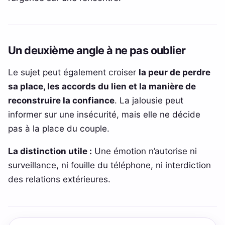
Un deuxième angle à ne pas oublier
Le sujet peut également croiser
la peur de perdre
sa place, les accords du lien et la manière de
reconstruire la confiance
. La jalousie peut
informer sur une insécurité, mais elle ne décide
pas à la place du couple.
La distinction utile :
Une émotion n’autorise ni
surveillance, ni fouille du téléphone, ni interdiction
des relations extérieures.