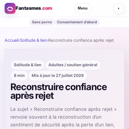
Fantasmes
.com
Menu
◐
Sans porno
Consentement d’abord
Accueil
›
Solitude & lien
›
Reconstruire confiance après rejet
Solitude & lien
Adultes / soutien général
8 min
Mis à jour le 27 juillet 2026
Reconstruire confiance
après rejet
Le sujet « Reconstruire confiance après rejet »
renvoie souvent à la reconstruction d’un
sentiment de sécurité après la perte d’un lien,