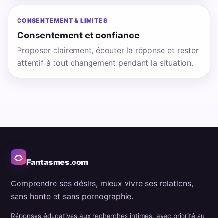
CONSENTEMENT & LIMITES
Consentement et confiance
Proposer clairement, écouter la réponse et rester
attentif à tout changement pendant la situation.
Fantasmes.com
Comprendre ses désirs, mieux vivre ses relations,
sans honte et sans pornographie.
Réponses éducatives aux recherches intimes, avec priorité au