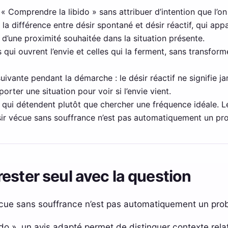
à « Comprendre la libido » sans attribuer d’intention que l’on
a différence entre désir spontané et désir réactif, qui appar
t d’une proximité souhaitée dans la situation présente.
 qui ouvrent l’envie et celles qui la ferment, sans transform
suivante pendant la démarche : le désir réactif ne signifie 
rter une situation pour voir si l’envie vient.
qui détendent plutôt que chercher une fréquence idéale. Le 
ir vécue sans souffrance n’est pas automatiquement un pro
ester seul avec la question
ue sans souffrance n’est pas automatiquement un prob
do », un avis adapté permet de distinguer contexte relat