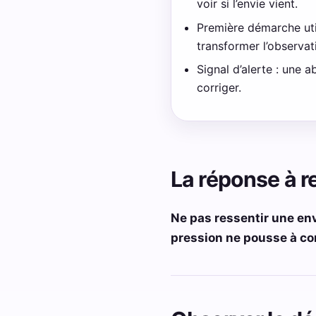
voir si l’envie vient.
Première démarche utile
transformer l’observat
Signal d’alerte : une
corriger.
La réponse à r
Ne pas ressentir une env
pression ne pousse à co