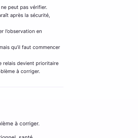
 ne peut pas vérifier.
aît après la sécurité,
er l’observation en
jamais qu’il faut commencer
relais devient prioritaire
blème à corriger.
lème à corriger.
ionnel, santé,