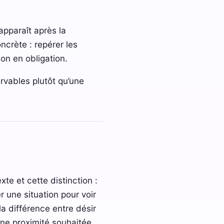
apparaît après la
ncrète : repérer les
ion en obligation.
ervables plutôt qu’une
xte et cette distinction :
r une situation pour voir
 la différence entre désir
’une proximité souhaitée.