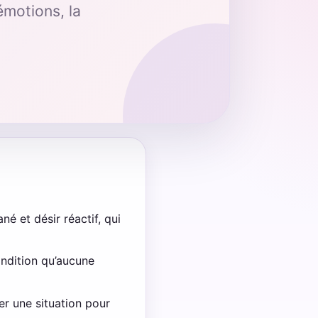
émotions, la
né et désir réactif, qui
ondition qu’aucune
er une situation pour