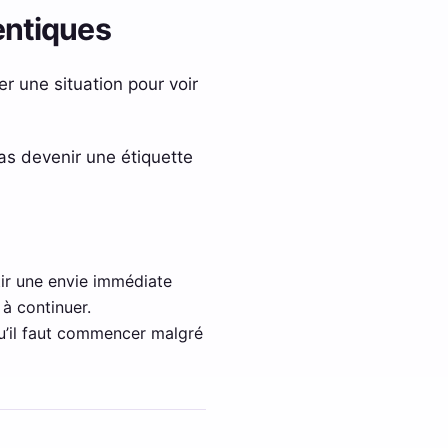
dentiques
r une situation pour voir
pas devenir une étiquette
tir une envie immédiate
 à continuer.
 qu’il faut commencer malgré