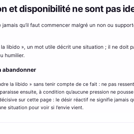
on et disponibilité ne sont pas i
fie jamais qu’il faut commencer malgré un non ou supporte
 libido », un mot utile décrit une situation ; il ne doit 
u humilier.
 à abandonner
dre la libido » sans tenir compte de ce fait : ne pas ressen
pparaisse ensuite, à condition qu’aucune pression ne pousse
 décisive sur cette page : le désir réactif ne signifie jamais
e situation pour voir si l’envie vient.