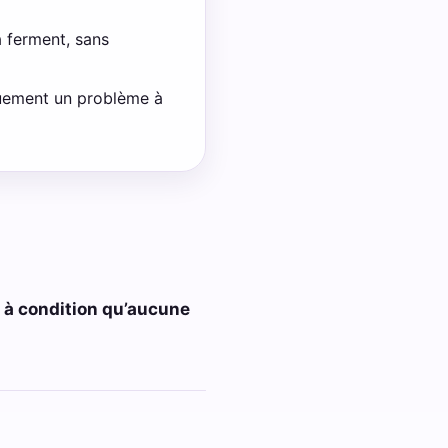
a ferment, sans
quement un problème à
, à condition qu’aucune