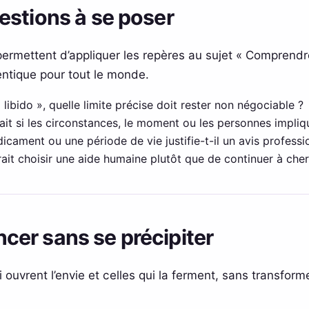
estions à se poser
ermettent d’appliquer les repères au sujet « Comprendre
ntique pour tout le monde.
ibido », quelle limite précise doit rester non négociable ?
ait si les circonstances, le moment ou les personnes impliqu
ament ou une période de vie justifie-t-il un avis professi
ait choisir une aide humaine plutôt que de continuer à cher
er sans se précipiter
 ouvrent l’envie et celles qui la ferment, sans transform