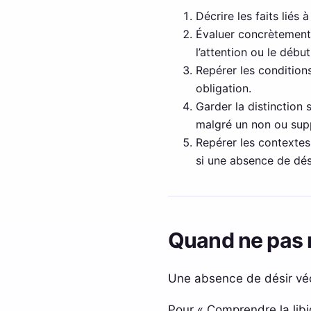
Décrire les faits liés 
Évaluer concrètement l
l’attention ou le débu
Repérer les conditions
obligation.
Garder la distinction 
malgré un non ou suppo
Repérer les contextes 
si une absence de dés
Quand ne pas r
Une absence de désir véc
Pour « Comprendre la libi