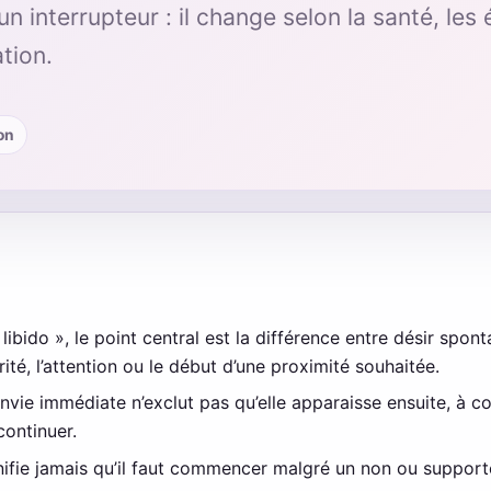
un interrupteur : il change selon la santé, les 
ation.
on
bido », le point central est la différence entre désir sponta
ité, l’attention ou le début d’une proximité souhaitée.
nvie immédiate n’exclut pas qu’elle apparaisse ensuite, à c
continuer.
gnifie jamais qu’il faut commencer malgré un non ou support