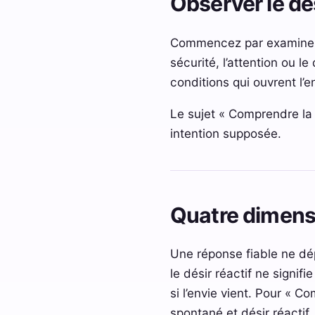
Observer le dé
Commencez par examiner la
sécurité, l’attention ou l
conditions qui ouvrent l’e
Le sujet « Comprendre la l
intention supposée.
Quatre dimens
Une réponse fiable ne dépe
le désir réactif ne signif
si l’envie vient. Pour « Co
spontané et désir réactif,