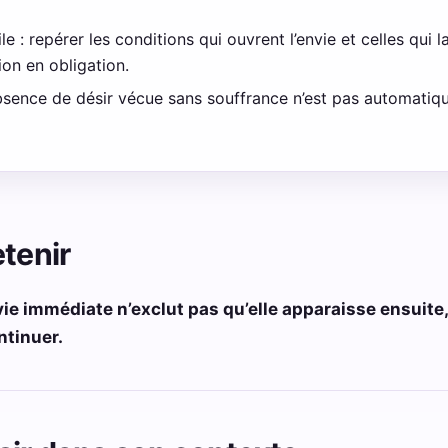
 : repérer les conditions qui ouvrent l’envie et celles qui l
ion en obligation.
 absence de désir vécue sans souffrance n’est pas automati
etenir
ie immédiate n’exclut pas qu’elle apparaisse ensuite
ntinuer.