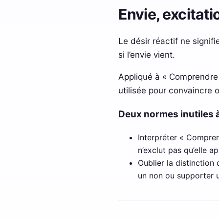
Envie, excitati
Le désir réactif ne signi
si l’envie vient.
Appliqué à « Comprendre la
utilisée pour convaincre o
Deux normes inutiles
Interpréter « Compren
n’exclut pas qu’elle a
Oublier la distinction
un non ou supporter un