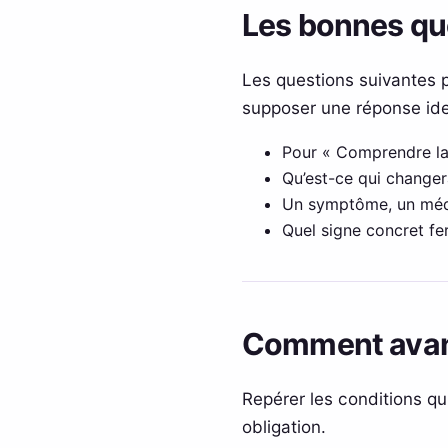
Les bonnes qu
Les questions suivantes p
supposer une réponse ide
Pour « Comprendre la l
Qu’est-ce qui changer
Un symptôme, un médic
Quel signe concret fer
Comment avanc
Repérer les conditions qui
obligation.