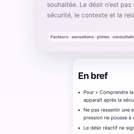
souhaitée. Le désir n’est pas 
sécurité, le contexte et la rel
Facteurs · sensations · pistes · consultati
En bref
Pour « Comprendre la li
apparaît après la sécur
Ne pas ressentir une e
pression ne pousse à 
Le désir réactif ne si