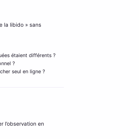
 la libido » sans
ées étaient différents ?
onnel ?
cher seul en ligne ?
er l’observation en