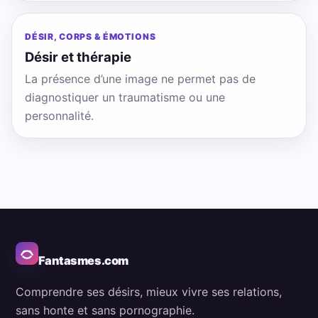
DÉSIR, CORPS & ÉMOTIONS
Désir et thérapie
La présence d’une image ne permet pas de
diagnostiquer un traumatisme ou une
personnalité.
Fantasmes.com
Comprendre ses désirs, mieux vivre ses relations,
sans honte et sans pornographie.