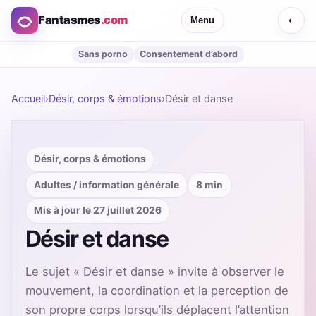
Fantasmes
.com
Menu
◐
Sans porno
Consentement d’abord
Accueil
›
Désir, corps & émotions
›
Désir et danse
Désir, corps & émotions
Adultes / information générale
8 min
Mis à jour le 27 juillet 2026
Désir et danse
Le sujet « Désir et danse » invite à observer le
mouvement, la coordination et la perception de
son propre corps lorsqu’ils déplacent l’attention