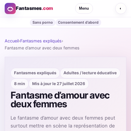
Fantasmes
.com
Menu
◐
Sans porno
Consentement d’abord
Accueil
›
Fantasmes expliqués
›
Fantasme d’amour avec deux femmes
Fantasmes expliqués
Adultes / lecture éducative
8 min
Mis à jour le 27 juillet 2026
Fantasme d’amour avec
deux femmes
Le fantasme d’amour avec deux femmes peut
surtout mettre en scène la représentation de