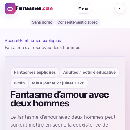
Fantasmes
.com
Menu
◐
Sans porno
Consentement d’abord
Accueil
›
Fantasmes expliqués
›
Fantasme d’amour avec deux hommes
Fantasmes expliqués
Adultes / lecture éducative
8 min
Mis à jour le 27 juillet 2026
Fantasme d’amour avec
deux hommes
Le fantasme d’amour avec deux hommes peut
surtout mettre en scène la coexistence de