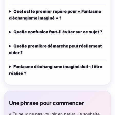
Quel est le premier repère pour « Fantasme
d’échangisme imaginé » ?
Quelle confusion faut-il éviter sur ce sujet ?
Quelle première démarche peut réellement
aider ?
Fantasme d’échangisme imaginé doit-il être
réalisé ?
Une phrase pour commencer
« Tu peux ne pas vouloir en parler. Je souhaite