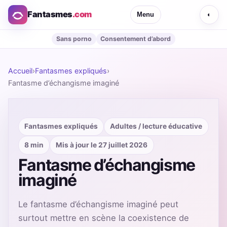
Fantasmes
.com
Menu
◐
Sans porno
Consentement d’abord
Accueil
›
Fantasmes expliqués
›
Fantasme d’échangisme imaginé
Fantasmes expliqués
Adultes / lecture éducative
8 min
Mis à jour le 27 juillet 2026
Fantasme d’échangisme
imaginé
Le fantasme d’échangisme imaginé peut
surtout mettre en scène la coexistence de