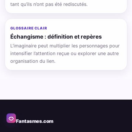
tant qu’ils n’ont pas été rediscutés.
GLOSSAIRE CLAIR
Échangisme : définition et repères
L’imaginaire peut multiplier les personnages pour
intensifier l’attention reçue ou explorer une autre
organisation du lien.
Fantasmes.com