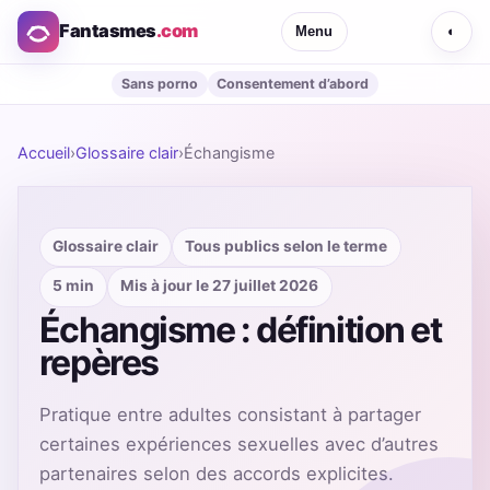
Fantasmes
.com
Menu
◐
Sans porno
Consentement d’abord
Accueil
›
Glossaire clair
›
Échangisme
Glossaire clair
Tous publics selon le terme
5 min
Mis à jour le 27 juillet 2026
Échangisme : définition et
repères
Pratique entre adultes consistant à partager
certaines expériences sexuelles avec d’autres
partenaires selon des accords explicites.