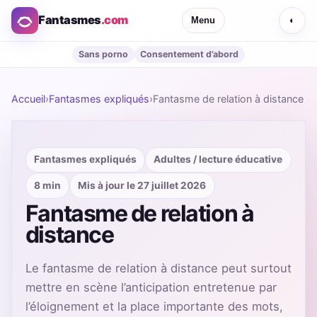
Fantasmes
.com
Menu
◐
Sans porno
Consentement d’abord
Accueil
›
Fantasmes expliqués
›
Fantasme de relation à distance
Fantasmes expliqués
Adultes / lecture éducative
8 min
Mis à jour le 27 juillet 2026
Fantasme de relation à
distance
Le fantasme de relation à distance peut surtout
mettre en scène l’anticipation entretenue par
l’éloignement et la place importante des mots,