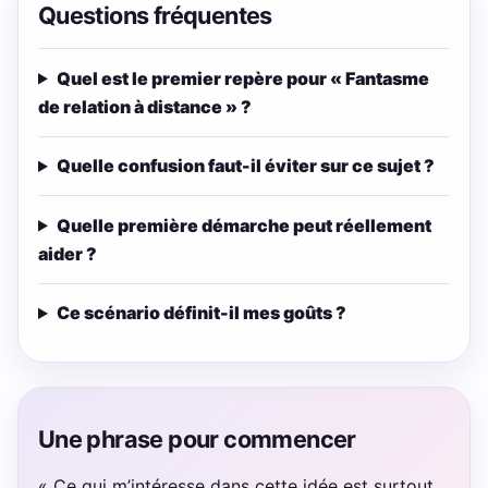
Questions fréquentes
Quel est le premier repère pour « Fantasme
de relation à distance » ?
Quelle confusion faut-il éviter sur ce sujet ?
Quelle première démarche peut réellement
aider ?
Ce scénario définit-il mes goûts ?
Une phrase pour commencer
« Ce qui m’intéresse dans cette idée est surtout