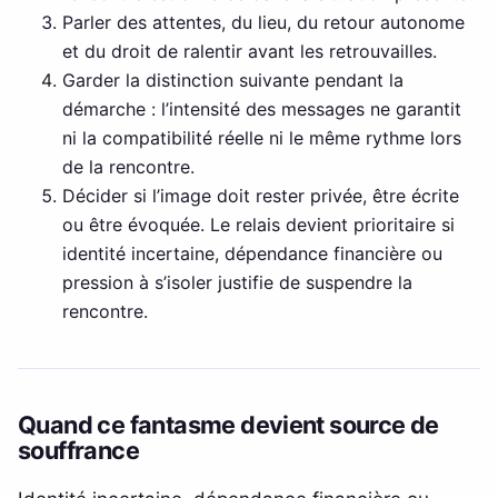
Parler des attentes, du lieu, du retour autonome
et du droit de ralentir avant les retrouvailles.
Garder la distinction suivante pendant la
démarche : l’intensité des messages ne garantit
ni la compatibilité réelle ni le même rythme lors
de la rencontre.
Décider si l’image doit rester privée, être écrite
ou être évoquée. Le relais devient prioritaire si
identité incertaine, dépendance financière ou
pression à s’isoler justifie de suspendre la
rencontre.
Quand ce fantasme devient source de
souffrance