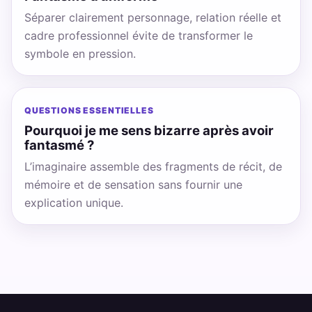
Séparer clairement personnage, relation réelle et
cadre professionnel évite de transformer le
symbole en pression.
QUESTIONS ESSENTIELLES
Pourquoi je me sens bizarre après avoir
fantasmé ?
L’imaginaire assemble des fragments de récit, de
mémoire et de sensation sans fournir une
explication unique.