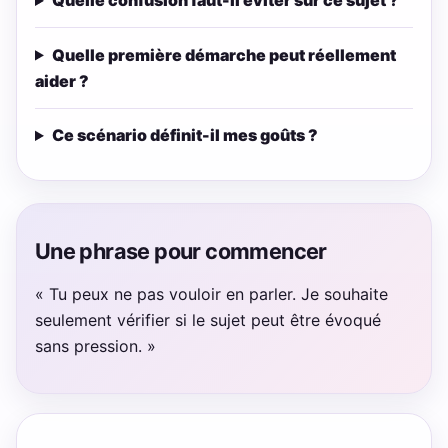
Quelle confusion faut-il éviter sur ce sujet ?
Quelle première démarche peut réellement
aider ?
Ce scénario définit-il mes goûts ?
Une phrase pour commencer
« Tu peux ne pas vouloir en parler. Je souhaite
seulement vérifier si le sujet peut être évoqué
sans pression. »