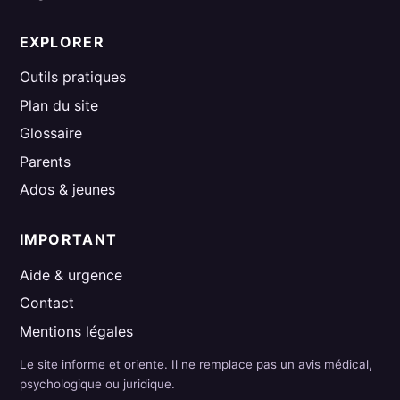
EXPLORER
Outils pratiques
Plan du site
Glossaire
Parents
Ados & jeunes
IMPORTANT
Aide & urgence
Contact
Mentions légales
Le site informe et oriente. Il ne remplace pas un avis médical,
psychologique ou juridique.