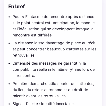
En bref
Pour « Fantasme de rencontre après distance
», le point central est l’anticipation, le manque
et l’idéalisation qui se développent lorsque la
rencontre est différée.
La distance laisse davantage de place au récit
et peut concentrer beaucoup d’attentes sur les
retrouvailles.
L’intensité des messages ne garantit ni la
compatibilité réelle ni le même rythme lors de
la rencontre.
Première démarche utile : parler des attentes,
du lieu, du retour autonome et du droit de
ralentir avant les retrouvailles.
Signal d’alerte : identité incertaine,