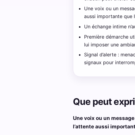
Une voix ou un message
aussi importante que 
Un échange intime n’au
Première démarche util
lui imposer une ambia
Signal d’alerte : men
signaux pour interromp
Que peut expr
Une voix ou un message l
l’attente aussi importan