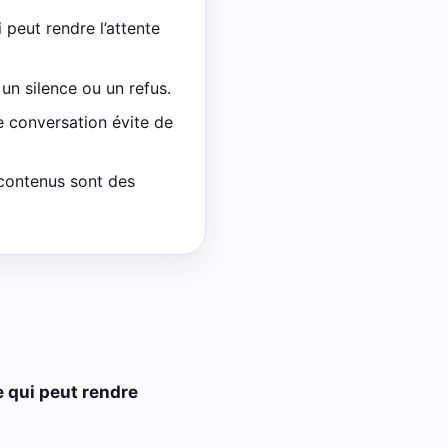
 peut rendre l’attente
 un silence ou un refus.
de conversation évite de
 contenus sont des
e qui peut rendre