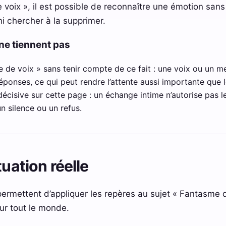
voix », il est possible de reconnaître une émotion sans
i chercher à la supprimer.
ne tiennent pas
e de voix » sans tenir compte de ce fait : une voix ou un me
réponses, ce qui peut rendre l’attente aussi importante que 
 décisive sur cette page : un échange intime n’autorise pas le
un silence ou un refus.
tuation réelle
permettent d’appliquer les repères au sujet « Fantasme 
ur tout le monde.