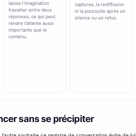
laisse l’imagination
captures, la rediffusion
travailler entre deux
ni la poursuite après un
réponses, ce qui peut
silence ou un refus.
rendre l’attente aussi
importante que le
contenu.
er sans se précipiter
 l’autre souhaite ce registre de conversation évite de 