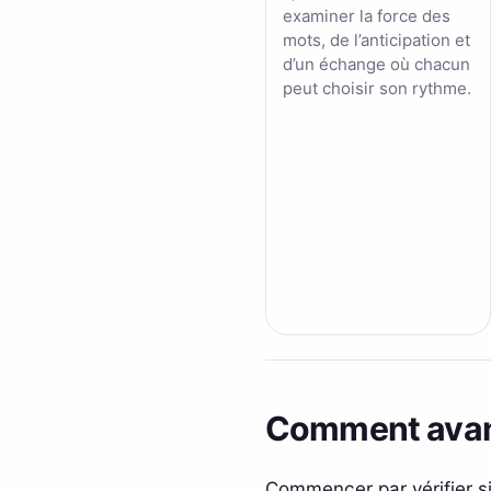
examiner la force des
mots, de l’anticipation et
d’un échange où chacun
peut choisir son rythme.
Comment avanc
Commencer par vérifier si