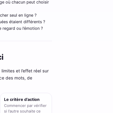
nge où chacun peut choisir
cher seul en ligne ?
ées étaient différents ?
le regard ou l’émotion ?
i
imites et l’effet réel sur
orce des mots, de
Le critère d’action
Commencer par vérifier
si l’autre souhaite ce