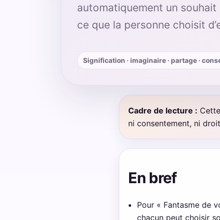
automatiquement un souhait ré
ce que la personne choisit d’e
Signification · imaginaire · partage · co
Cadre de lecture :
Cette
ni consentement, ni droit
En bref
Pour « Fantasme de voi
chacun peut choisir s