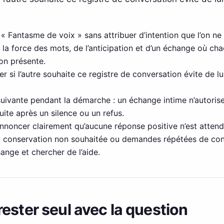
à « Fantasme de voix » sans attribuer d’intention que l’on ne 
la force des mots, de l’anticipation et d’un échange où cha
ion présente.
r si l’autre souhaite ce registre de conversation évite de 
suivante pendant la démarche : un échange intime n’autorise
suite après un silence ou un refus.
annoncer clairement qu’aucune réponse positive n’est attend
s, conservation non souhaitée ou demandes répétées de co
ange et chercher de l’aide.
ester seul avec la question