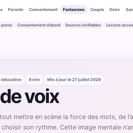
os
Parents
Consentement
Fantasmes
Couple
Désir
San
 porno
Consentement d’abord
Sources vérifiables
Lecture acces
e éducative
8 min
Mis à jour le 27 juillet 2026
de voix
out mettre en scène la force des mots, de l’a
 choisir son rythme. Cette image mentale n’