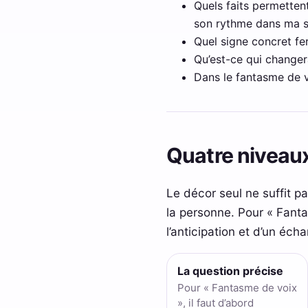
Quels faits permettent
son rythme dans ma si
Quel signe concret fer
Qu’est-ce qui changer
Dans le fantasme de voi
Quatre niveaux
Le décor seul ne suffit pas
la personne. Pour « Fanta
l’anticipation et d’un éc
La question précise
Pour « Fantasme de voix
», il faut d’abord