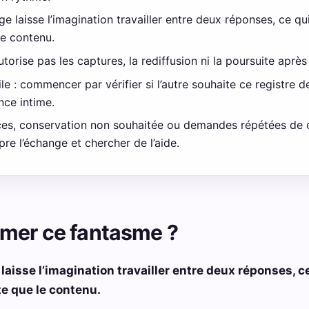
 laisse l’imagination travailler entre deux réponses, ce qui
le contenu.
torise pas les captures, la rediffusion ni la poursuite après
e : commencer par vérifier si l’autre souhaite ce registre 
nce intime.
aces, conservation non souhaitée ou demandes répétées de
re l’échange et chercher de l’aide.
imer ce fantasme ?
aisse l’imagination travailler entre deux réponses, c
te que le contenu.