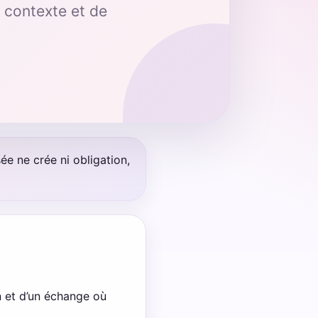
u contexte et de
e ne crée ni obligation,
on et d’un échange où