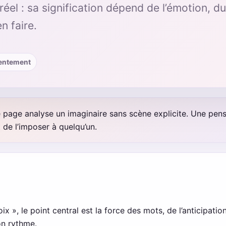
el : sa signification dépend de l’émotion, d
n faire.
nsentement
 page analyse un imaginaire sans scène explicite. Une pensé
 de l’imposer à quelqu’un.
x », le point central est la force des mots, de l’anticipati
on rythme.