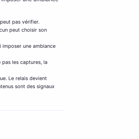
peut pas vérifier.
cun peut choisir son
lui imposer une ambiance
 pas les captures, la
ue. Le relais devient
ntenus sont des signaux