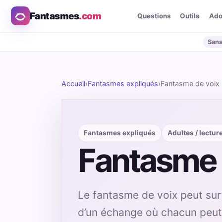
Fantasmes
.com
Questions
Outils
Ad
Sans
Accueil
›
Fantasmes expliqués
›
Fantasme de voix
Fantasmes expliqués
Adultes / lectur
Fantasme 
Le fantasme de voix peut surt
d’un échange où chacun peut