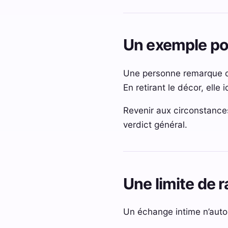
Un exemple p
Une personne remarque que
En retirant le décor, elle
Revenir aux circonstance
verdict général.
Une limite de
Un échange intime n’autori