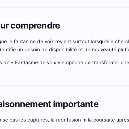
our comprendre
 le fantasme de voix revient surtout lorsqu’elle cherche
 identifie un besoin de disponibilité et de nouveauté plutô
s de « Fantasme de voix » empêche de transformer une 
 raisonnement importante
se pas les captures, la rediffusion ni la poursuite après