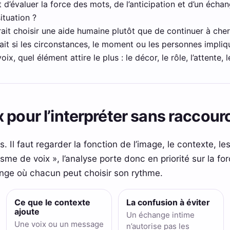
 d’évaluer la force des mots, de l’anticipation et d’un écha
tuation ?
ait choisir une aide humaine plutôt que de continuer à cher
ait si les circonstances, le moment ou les personnes impliqu
x, quel élément attire le plus : le décor, le rôle, l’attente, 
 pour l’interpréter sans raccourc
. Il faut regarder la fonction de l’image, le contexte, les l
sme de voix », l’analyse porte donc en priorité sur la f
hange où chacun peut choisir son rythme.
Ce que le contexte
La confusion à éviter
ajoute
Un échange intime
Une voix ou un message
n’autorise pas les