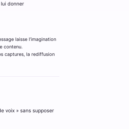
 lui donner
ssage laisse l’imagination
le contenu.
s captures, la rediffusion
de voix » sans supposer