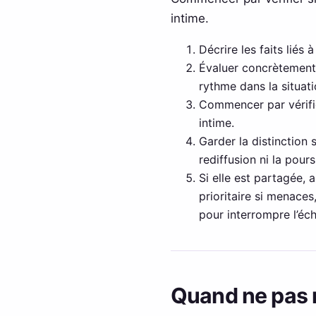
intime.
Décrire les faits liés 
Évaluer concrètement 
rythme dans la situat
Commencer par vérifie
intime.
Garder la distinction 
rediffusion ni la pour
Si elle est partagée, 
prioritaire si menace
pour interrompre l’éch
Quand ne pas r