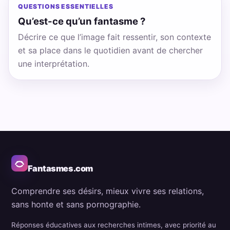
QUESTIONS ESSENTIELLES
Qu’est-ce qu’un fantasme ?
Décrire ce que l’image fait ressentir, son contexte
et sa place dans le quotidien avant de chercher
une interprétation.
Fantasmes.com
Comprendre ses désirs, mieux vivre ses relations,
sans honte et sans pornographie.
Réponses éducatives aux recherches intimes, avec priorité au