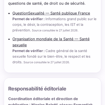
questions de santé, de droit ou de sécurité.
QuestionSexualité — Santé publique France
Permet de vérifier :
Informations grand public sur le
corps, le désir, la contraception, les IST et la
prévention.
Source consultée le 27 juillet 2026.
Organisation mondiale de la Santé — Santé
sexuelle
Permet de vérifier :
Cadre général de la santé
sexuelle fondé sur le bien-être, le respect et les
droits.
Source consultée le 27 juillet 2026.
Responsabilité éditoriale
Coordination éditoriale et direction de
publication :
Nicolas Belotti
, réseau Semantiak.