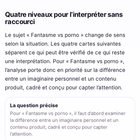
Quatre niveaux pour l’interpréter sans
raccourci
Le sujet « Fantasme vs porno » change de sens
selon la situation. Les quatre cartes suivantes
séparent ce qui peut être vérifié de ce qui reste
une interprétation. Pour « Fantasme vs porno »,
l’analyse porte donc en priorité sur la différence
entre un imaginaire personnel et un contenu
produit, cadré et conçu pour capter l’attention.
La question précise
Pour « Fantasme vs porno », il faut d’abord examiner
la différence entre un imaginaire personnel et un
contenu produit, cadré et conçu pour capter
l’attention.