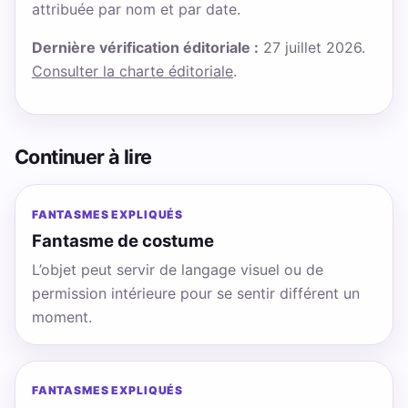
attribuée par nom et par date.
Dernière vérification éditoriale :
27 juillet 2026.
Consulter la charte éditoriale
.
Continuer à lire
FANTASMES EXPLIQUÉS
Fantasme de costume
L’objet peut servir de langage visuel ou de
permission intérieure pour se sentir différent un
moment.
FANTASMES EXPLIQUÉS