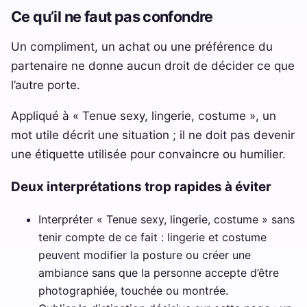
Ce qu’il ne faut pas confondre
Un compliment, un achat ou une préférence du
partenaire ne donne aucun droit de décider ce que
l’autre porte.
Appliqué à « Tenue sexy, lingerie, costume », un
mot utile décrit une situation ; il ne doit pas devenir
une étiquette utilisée pour convaincre ou humilier.
Deux interprétations trop rapides à éviter
Interpréter « Tenue sexy, lingerie, costume » sans
tenir compte de ce fait : lingerie et costume
peuvent modifier la posture ou créer une
ambiance sans que la personne accepte d’être
photographiée, touchée ou montrée.