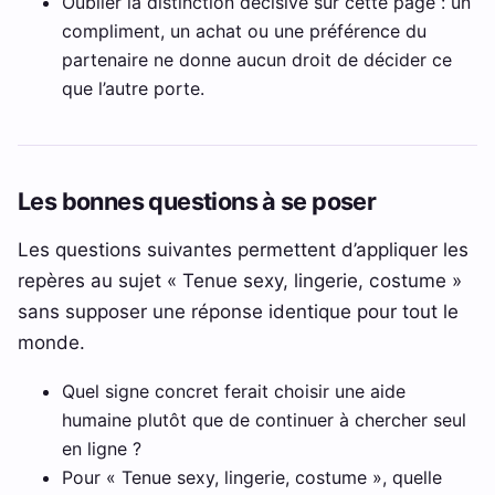
Oublier la distinction décisive sur cette page : un
compliment, un achat ou une préférence du
partenaire ne donne aucun droit de décider ce
que l’autre porte.
Les bonnes questions à se poser
Les questions suivantes permettent d’appliquer les
repères au sujet « Tenue sexy, lingerie, costume »
sans supposer une réponse identique pour tout le
monde.
Quel signe concret ferait choisir une aide
humaine plutôt que de continuer à chercher seul
en ligne ?
Pour « Tenue sexy, lingerie, costume », quelle