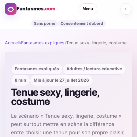
Fantasmes
.com
Menu
◐
Sans porno
Consentement d’abord
Accueil
›
Fantasmes expliqués
›
Tenue sexy, lingerie, costume
Fantasmes expliqués
Adultes / lecture éducative
8 min
Mis à jour le 27 juillet 2026
Tenue sexy, lingerie,
costume
Le scénario « Tenue sexy, lingerie, costume »
peut surtout mettre en scène la différence
entre choisir une tenue pour son propre plaisir,