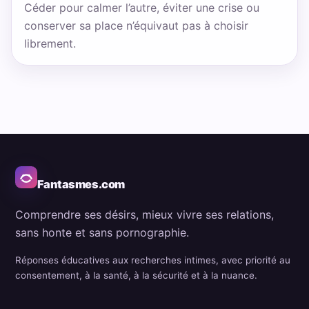
Céder pour calmer l’autre, éviter une crise ou
conserver sa place n’équivaut pas à choisir
librement.
Fantasmes.com
Comprendre ses désirs, mieux vivre ses relations,
sans honte et sans pornographie.
Réponses éducatives aux recherches intimes, avec priorité au
consentement, à la santé, à la sécurité et à la nuance.