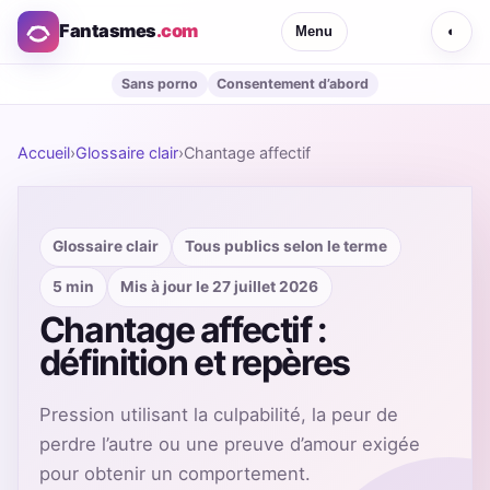
Fantasmes
.com
Menu
◐
Sans porno
Consentement d’abord
Accueil
›
Glossaire clair
›
Chantage affectif
Glossaire clair
Tous publics selon le terme
5 min
Mis à jour le 27 juillet 2026
Chantage affectif :
définition et repères
Pression utilisant la culpabilité, la peur de
perdre l’autre ou une preuve d’amour exigée
pour obtenir un comportement.