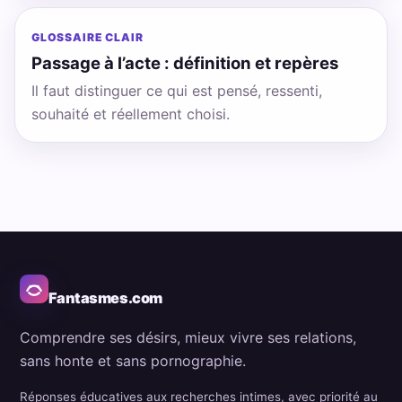
GLOSSAIRE CLAIR
Passage à l’acte : définition et repères
Il faut distinguer ce qui est pensé, ressenti,
souhaité et réellement choisi.
Fantasmes.com
Comprendre ses désirs, mieux vivre ses relations,
sans honte et sans pornographie.
Réponses éducatives aux recherches intimes, avec priorité au