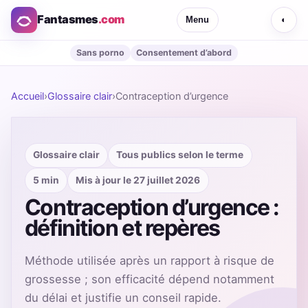
Fantasmes
.com
Menu
◐
Sans porno
Consentement d’abord
Accueil
›
Glossaire clair
›
Contraception d’urgence
Glossaire clair
Tous publics selon le terme
5 min
Mis à jour le 27 juillet 2026
Contraception d’urgence :
définition et repères
Méthode utilisée après un rapport à risque de
grossesse ; son efficacité dépend notamment
du délai et justifie un conseil rapide.