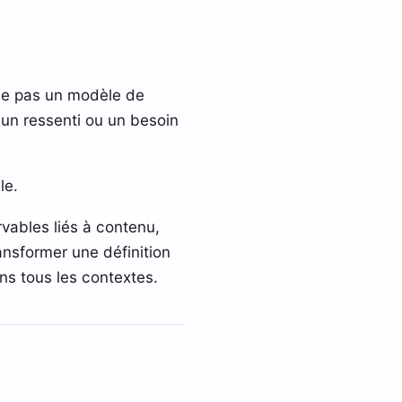
tue pas un modèle de
 un ressenti ou un besoin
le.
rvables liés à contenu,
ransformer une définition
ns tous les contextes.