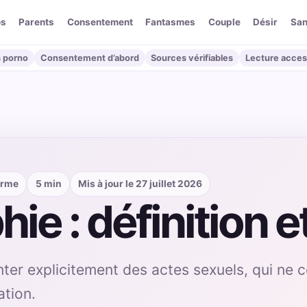
os
Parents
Consentement
Fantasmes
Couple
Désir
San
 porno
Consentement d’abord
Sources vérifiables
Lecture acces
erme
5 min
Mis à jour le 27 juillet 2026
ie : définition e
er explicitement des actes sexuels, qui ne c
ation.