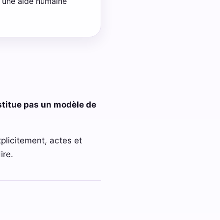
e une aide humaine
stitue pas un modèle de
plicitement, actes et
ire.