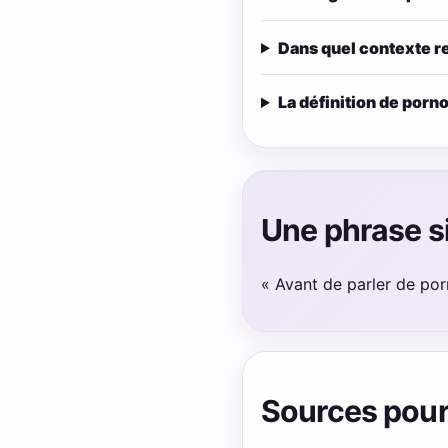
Dans quel contexte r
La définition de porn
Une phrase s
« Avant de parler de po
Sources pour v