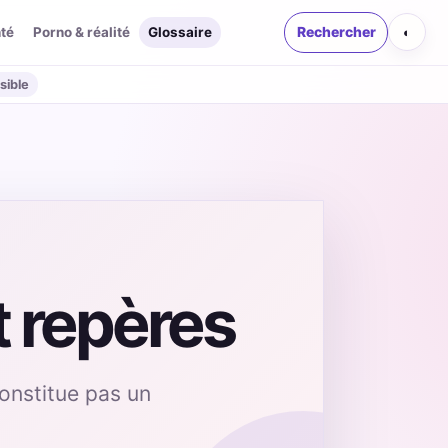
té
Porno & réalité
Glossaire
Rechercher
◐
sible
t repères
onstitue pas un