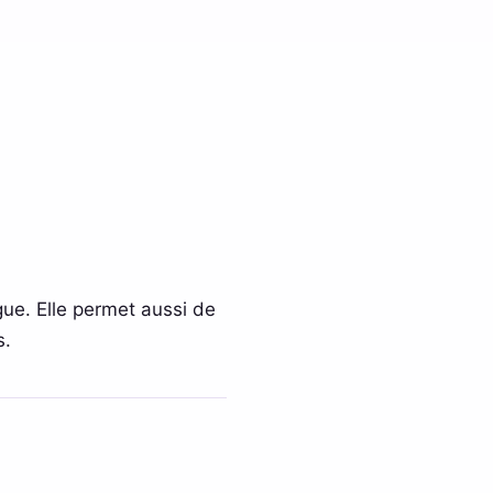
ue. Elle permet aussi de
s.