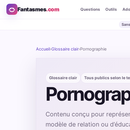
Fantasmes
.com
Questions
Outils
Ad
Sans
Accueil
›
Glossaire clair
›
Pornographie
Glossaire clair
Tous publics selon le t
Pornograph
Contenu conçu pour représent
modèle de relation ou d’éduc