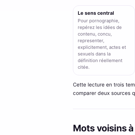
Le sens central
Pour pornographie,
repérez les idées de
contenu, concu,
representer,
explicitement, actes et
sexuels dans la
définition réellement
citée.
Cette lecture en trois te
comparer deux sources qui
Mots voisins à