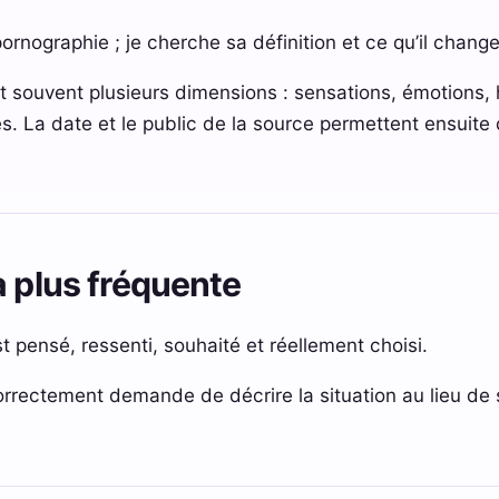
pornographie ; je cherche sa définition et ce qu’il chan
t souvent plusieurs dimensions : sensations, émotions, h
es. La date et le public de la source permettent ensuite 
a plus fréquente
est pensé, ressenti, souhaité et réellement choisi.
rrectement demande de décrire la situation au lieu de 