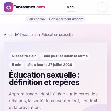
Fantasmes
.com
Menu
◐
Sans porno
Consentement d’abord
Accueil
›
Glossaire clair
›
Éducation sexuelle
Glossaire clair
Tous publics selon le terme
5 min
Mis à jour le 27 juillet 2026
Éducation sexuelle :
définition et repères
Apprentissage adapté à l’âge sur le corps, les
relations, la santé, le consentement, les droits
et la prévention.