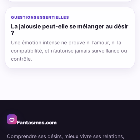
QUESTIONS ESSENTIELLES
La jalousie peut-elle se mélanger au désir
?
Une émotion intense ne prouve ni l’amour, ni la
compatibilité, et n’autorise jamais surveillance ou
contrôle.
Fantasmes.com
Comprendre ses désirs, mieux vivre ses relations,