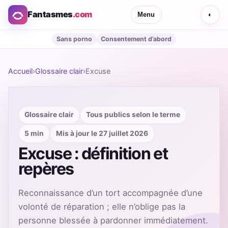
Fantasmes
.com
Menu
◐
Sans porno
Consentement d’abord
Accueil
›
Glossaire clair
›
Excuse
Glossaire clair
Tous publics selon le terme
5 min
Mis à jour le 27 juillet 2026
Excuse : définition et
repères
Reconnaissance d’un tort accompagnée d’une
volonté de réparation ; elle n’oblige pas la
personne blessée à pardonner immédiatement.