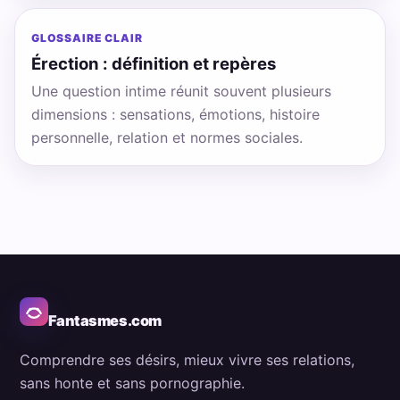
GLOSSAIRE CLAIR
Érection : définition et repères
Une question intime réunit souvent plusieurs
dimensions : sensations, émotions, histoire
personnelle, relation et normes sociales.
Fantasmes.com
Comprendre ses désirs, mieux vivre ses relations,
sans honte et sans pornographie.