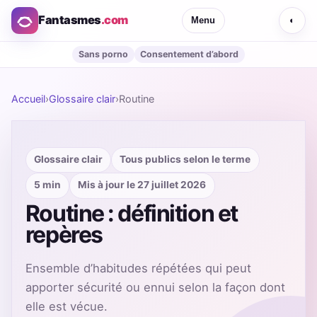
Fantasmes
.com
Menu
◐
Sans porno
Consentement d’abord
Accueil
›
Glossaire clair
›
Routine
Glossaire clair
Tous publics selon le terme
5 min
Mis à jour le 27 juillet 2026
Routine : définition et
repères
Ensemble d’habitudes répétées qui peut
apporter sécurité ou ennui selon la façon dont
elle est vécue.