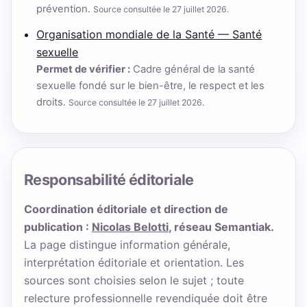
prévention.
Source consultée le 27 juillet 2026.
Organisation mondiale de la Santé — Santé
sexuelle
Permet de vérifier :
Cadre général de la santé
sexuelle fondé sur le bien-être, le respect et les
droits.
Source consultée le 27 juillet 2026.
Responsabilité éditoriale
Coordination éditoriale et direction de
publication :
Nicolas Belotti
, réseau Semantiak.
La page distingue information générale,
interprétation éditoriale et orientation. Les
sources sont choisies selon le sujet ; toute
relecture professionnelle revendiquée doit être