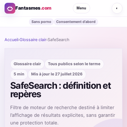
Fantasmes
.com
Menu
◐
Sans porno
Consentement d’abord
Accueil
›
Glossaire clair
›
SafeSearch
Glossaire clair
Tous publics selon le terme
5 min
Mis à jour le 27 juillet 2026
SafeSearch : définition et
repères
Filtre de moteur de recherche destiné à limiter
l’affichage de résultats explicites, sans garantir
une protection totale.