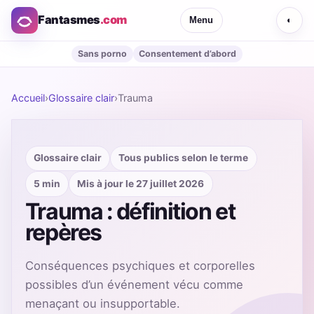
Fantasmes
.com
Menu
◐
Sans porno
Consentement d’abord
Accueil
›
Glossaire clair
›
Trauma
Glossaire clair
Tous publics selon le terme
5 min
Mis à jour le 27 juillet 2026
Trauma : définition et
repères
Conséquences psychiques et corporelles
possibles d’un événement vécu comme
menaçant ou insupportable.