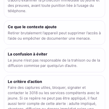
d’abord examiner la protection immédiate du jeune et
des preuves, avant toute punition liée à l’usage du
téléphone.
Ce que le contexte ajoute
Retirer brutalement l’appareil peut supprimer l’accès à
l’aide ou empêcher de documenter une menace.
La confusion à éviter
Le jeune n’est pas responsable de la trahison ou de la
diffusion commise par quelqu’un d’autre.
Le critère d’action
Faire des captures utiles, bloquer, signaler et
contacter le 3018 ou les services compétents avec le
jeune. Si ce repère ne peut pas être appliqué, il faut
aussi tenir compte de cette alerte : adulte impliqué,
chantage, diffusion ou danger immédiat exige une