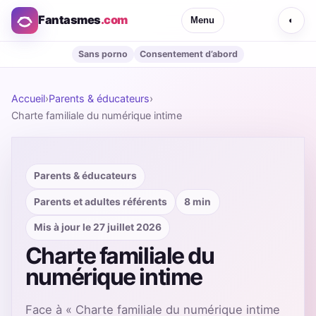
Fantasmes
.com
Menu
◐
Sans porno
Consentement d’abord
Accueil
›
Parents & éducateurs
›
Charte familiale du numérique intime
Parents & éducateurs
Parents et adultes référents
8 min
Mis à jour le 27 juillet 2026
Charte familiale du
numérique intime
Face à « Charte familiale du numérique intime