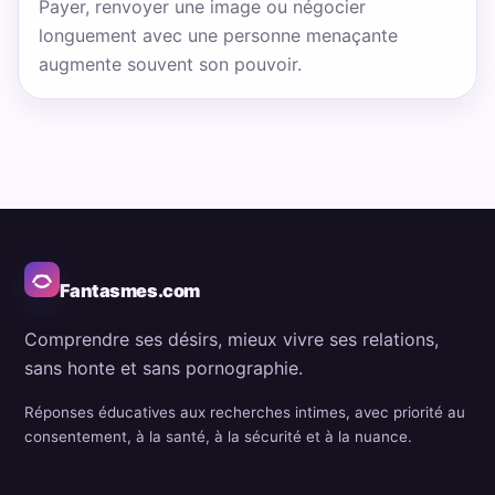
Payer, renvoyer une image ou négocier
longuement avec une personne menaçante
augmente souvent son pouvoir.
Fantasmes.com
Comprendre ses désirs, mieux vivre ses relations,
sans honte et sans pornographie.
Réponses éducatives aux recherches intimes, avec priorité au
consentement, à la santé, à la sécurité et à la nuance.