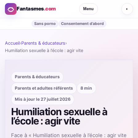
Fantasmes
.com
Menu
◐
Sans porno
Consentement d’abord
Accueil
›
Parents & éducateurs
›
Humiliation sexuelle à l’école : agir vite
Parents & éducateurs
Parents et adultes référents
8 min
Mis à jour le 27 juillet 2026
Humiliation sexuelle à
l’école : agir vite
Face à « Humiliation sexuelle à l’école : agir vite