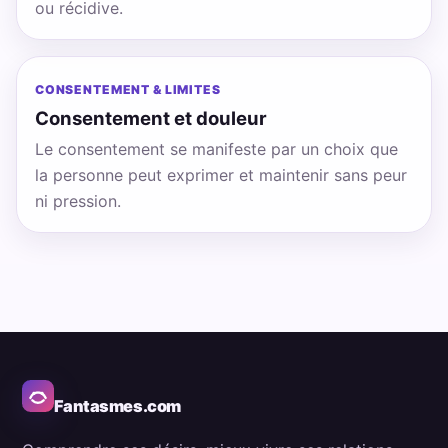
ou récidive.
CONSENTEMENT & LIMITES
Consentement et douleur
Le consentement se manifeste par un choix que
la personne peut exprimer et maintenir sans peur
ni pression.
Fantasmes.com