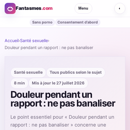
Fantasmes
.com
Menu
◐
Sans porno
Consentement d’abord
Accueil
›
Santé sexuelle
›
Douleur pendant un rapport : ne pas banaliser
Santé sexuelle
Tous publics selon le sujet
8 min
Mis à jour le 27 juillet 2026
Douleur pendant un
rapport : ne pas banaliser
Le point essentiel pour « Douleur pendant un
rapport : ne pas banaliser » concerne une