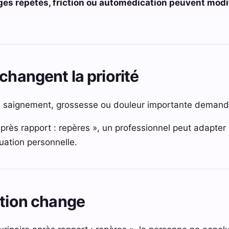
ges répétés, friction ou automédication peuvent modi
changent la priorité
e, saignement, grossesse ou douleur importante demand
après rapport : repères », un professionnel peut adapter 
tuation personnelle.
ation change