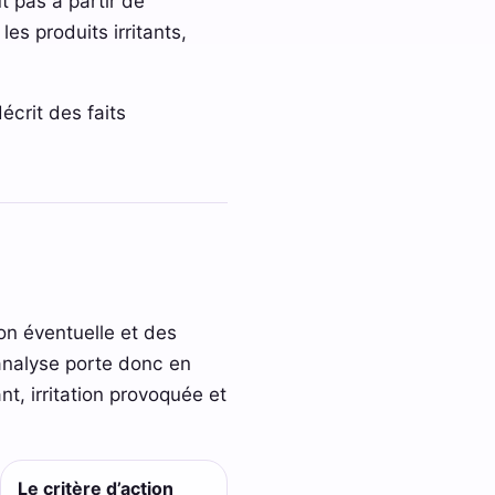
t pas à partir de
les produits irritants,
écrit des faits
n éventuelle et des
’analyse porte donc en
ant, irritation provoquée et
Le critère d’action