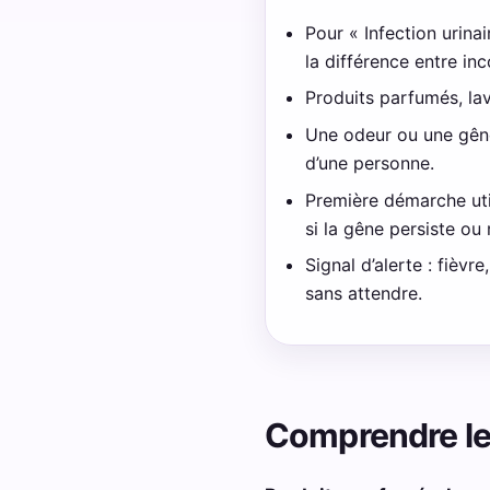
Pour « Infection urinai
la différence entre in
Produits parfumés, la
Une odeur ou une gêne 
d’une personne.
Première démarche util
si la gêne persiste ou 
Signal d’alerte : fièv
sans attendre.
Comprendre le