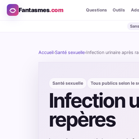
Fantasmes
.com
Questions
Outils
Ad
Sans
Accueil
›
Santé sexuelle
›
Infection urinaire après r
Santé sexuelle
Tous publics selon le s
Infection u
repères