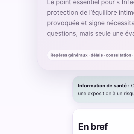
Le point essentiel pour « Infe
protection de l’équilibre intim
provoquée et signe nécessit
questions, mais seule une év
Repères généraux · délais · consultation 
Information de santé :
C
une exposition à un ris
En bref