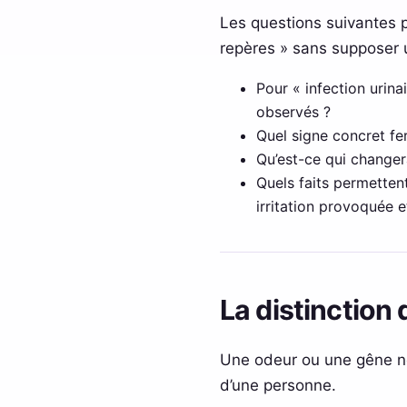
Les questions suivantes pe
repères » sans supposer 
Pour « infection urinai
observés ?
Quel signe concret fer
Qu’est-ce qui changer
Quels faits permettent
irritation provoquée 
La distinction 
Une odeur ou une gêne ne 
d’une personne.