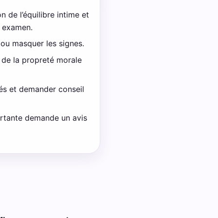
n de l’équilibre intime et
n examen.
 ou masquer les signes.
n de la propreté morale
ciés et demander conseil
portante demande un avis