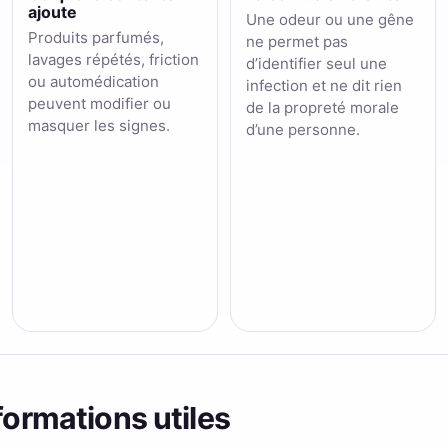
ajoute
Une odeur ou une gêne
Produits parfumés,
ne permet pas
lavages répétés, friction
d’identifier seul une
ou automédication
infection et ne dit rien
peuvent modifier ou
de la propreté morale
masquer les signes.
d’une personne.
formations utiles