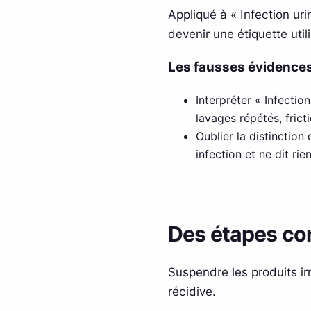
Appliqué à « Infection urin
devenir une étiquette util
Les fausses évidences
Interpréter « Infectio
lavages répétés, fric
Oublier la distinction
infection et ne dit ri
Des étapes con
Suspendre les produits ir
récidive.