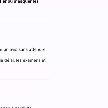
fier ou masquer les
e un avis sans attendre.
le délai, les examens et