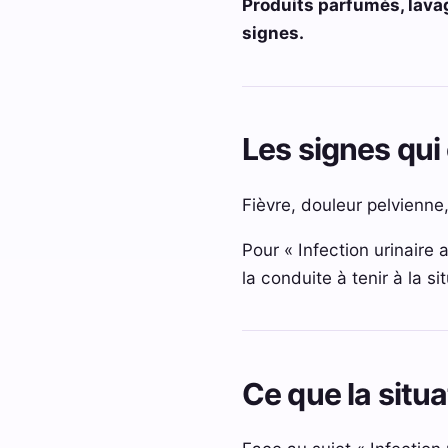
Produits parfumés, lava
signes.
Les signes qui 
Fièvre, douleur pelvienn
Pour « Infection urinaire 
la conduite à tenir à la si
Ce que la situ