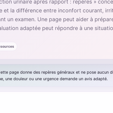
ction urinaire après rapport : repères » conce
e et la différence entre inconfort courant, irri
ant un examen. Une page peut aider à prépar
aluation adaptée peut répondre à une situatio
· sources
ette page donne des repères généraux et ne pose aucun d
que, une douleur ou une urgence demande un avis adapté.