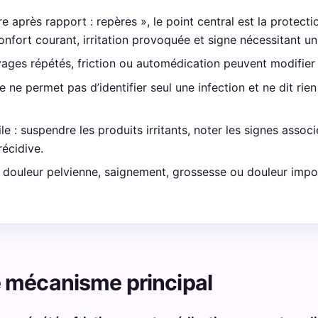
re après rapport : repères », le point central est la protectio
confort courant, irritation provoquée et signe nécessitant u
vages répétés, friction ou automédication peuvent modifier
ne permet pas d’identifier seul une infection et ne dit rie
e : suspendre les produits irritants, noter les signes asso
récidive.
re, douleur pelvienne, saignement, grossesse ou douleur im
 mécanisme principal