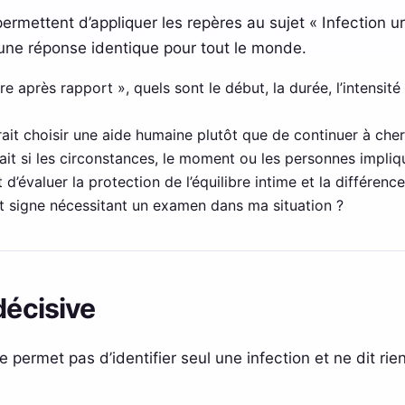
rmettent d’appliquer les repères au sujet « Infection ur
une réponse identique pour tout le monde.
re après rapport », quels sont le début, la durée, l’intensité
ait choisir une aide humaine plutôt que de continuer à cher
ait si les circonstances, le moment ou les personnes impliqu
 d’évaluer la protection de l’équilibre intime et la différenc
et signe nécessitant un examen dans ma situation ?
décisive
permet pas d’identifier seul une infection et ne dit rie