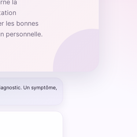
rne la
tation
er les bonnes
n personnelle.
iagnostic. Un symptôme,