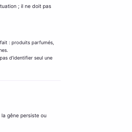
uation ; il ne doit pas
fait : produits parfumés,
nes.
as d’identifier seul une
 la gêne persiste ou