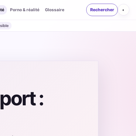
té
Porno & réalité
Glossaire
Rechercher
◐
sible
port :