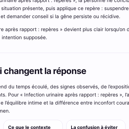
urinaire après rapport : repères », la personne ne conclu
a situation présente, puis applique ce repère : suspendre 
 et demander conseil si la gêne persiste ou récidive.
re après rapport : repères » devient plus clair lorsqu’on d
 intention supposée.
ui changent la réponse
 du temps écoulé, des signes observés, de l’expositio
s. Pour « Infection urinaire après rapport : repères », l
de l’équilibre intime et la différence entre inconfort cour
amen.
Ce que le contexte
La confusion à éviter