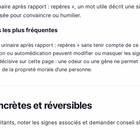
aire après rapport : repères », un mot utile décrit une sit
isée pour convaincre ou humilier.
 les plus fréquentes
n urinaire après rapport : repères » sans tenir compte de ce 
tion ou automédication peuvent modifier ou masquer les sig
 décisive sur cette page : une odeur ou une gêne ne permet p
en de la propreté morale d’une personne.
crètes et réversibles
ritants, noter les signes associés et demander conseil si