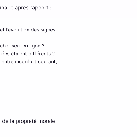
inaire après rapport :
 et l’évolution des signes
cher seul en ligne ?
ées étaient différents ?
e entre inconfort courant,
n de la propreté morale