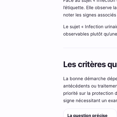
Face au sujet « Infection 
l’étiquette. Elle observe l
noter les signes associés
Le sujet « Infection urinai
observables plutôt qu’une
Les critères q
La bonne démarche dépend
antécédents ou traitement
priorité sur la protection 
signe nécessitant un ex
La question précise