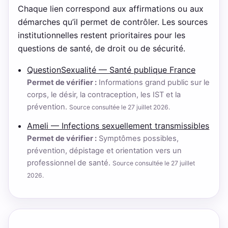
Chaque lien correspond aux affirmations ou aux
démarches qu’il permet de contrôler. Les sources
institutionnelles restent prioritaires pour les
questions de santé, de droit ou de sécurité.
QuestionSexualité — Santé publique France
Permet de vérifier :
Informations grand public sur le
corps, le désir, la contraception, les IST et la
prévention.
Source consultée le 27 juillet 2026.
Ameli — Infections sexuellement transmissibles
Permet de vérifier :
Symptômes possibles,
prévention, dépistage et orientation vers un
professionnel de santé.
Source consultée le 27 juillet
2026.