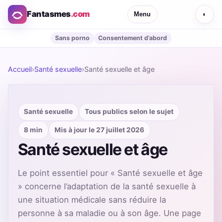
Fantasmes
.com
Menu
◐
Sans porno
Consentement d’abord
Accueil
›
Santé sexuelle
›
Santé sexuelle et âge
Santé sexuelle
Tous publics selon le sujet
8 min
Mis à jour le 27 juillet 2026
Santé sexuelle et âge
Le point essentiel pour « Santé sexuelle et âge
» concerne l’adaptation de la santé sexuelle à
une situation médicale sans réduire la
personne à sa maladie ou à son âge. Une page