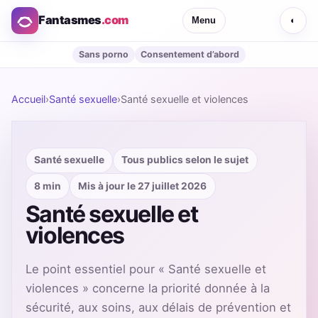
Fantasmes
.com
Menu
◐
Sans porno
Consentement d’abord
Accueil
›
Santé sexuelle
›
Santé sexuelle et violences
Santé sexuelle
Tous publics selon le sujet
8 min
Mis à jour le 27 juillet 2026
Santé sexuelle et
violences
Le point essentiel pour « Santé sexuelle et
violences » concerne la priorité donnée à la
sécurité, aux soins, aux délais de prévention et