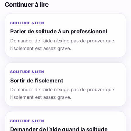
Continuer à lire
SOLITUDE & LIEN
Parler de solitude à un professionnel
Demander de l’aide n’exige pas de prouver que
l’isolement est assez grave.
SOLITUDE & LIEN
Sortir de l’isolement
Demander de l’aide n’exige pas de prouver que
l’isolement est assez grave.
SOLITUDE & LIEN
Demander de l’aide quand la solitude