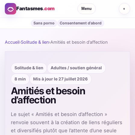
Fantasmes
.com
Menu
◐
Sans porno
Consentement d’abord
Accueil
›
Solitude & lien
›
Amitiés et besoin d’affection
Solitude & lien
Adultes / soutien général
8 min
Mis à jour le 27 juillet 2026
Amitiés et besoin
d’affection
Le sujet « Amitiés et besoin d’affection »
renvoie souvent à la création de liens réguliers
et diversifiés plutôt que l’attente d’une seule