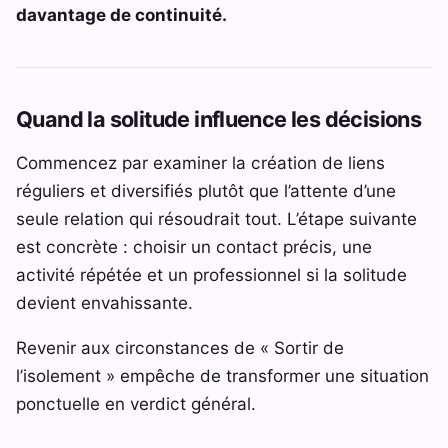
davantage de continuité.
Quand la solitude influence les décisions
Commencez par examiner la création de liens
réguliers et diversifiés plutôt que l’attente d’une
seule relation qui résoudrait tout. L’étape suivante
est concrète : choisir un contact précis, une
activité répétée et un professionnel si la solitude
devient envahissante.
Revenir aux circonstances de « Sortir de
l’isolement » empêche de transformer une situation
ponctuelle en verdict général.