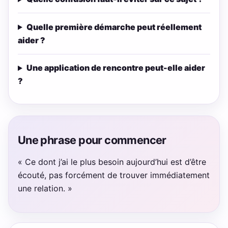
Quelle première démarche peut réellement
aider ?
Une application de rencontre peut-elle aider
?
Une phrase pour commencer
« Ce dont j’ai le plus besoin aujourd’hui est d’être
écouté, pas forcément de trouver immédiatement
une relation. »