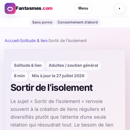
Fantasmes
.com
Menu
◐
Sans porno
Consentement d’abord
Accueil
›
Solitude & lien
›
Sortir de l’isolement
Solitude & lien
Adultes / soutien général
8 min
Mis à jour le 27 juillet 2026
Sortir de l’isolement
Le sujet « Sortir de l’isolement » renvoie
souvent à la création de liens réguliers et
diversifiés plutôt que l’attente d’une seule
relation qui résoudrait tout. Le besoin de lien