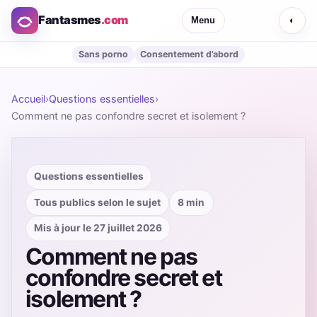
Fantasmes
.com
Menu
◐
Sans porno
Consentement d’abord
Accueil
›
Questions essentielles
›
Comment ne pas confondre secret et isolement ?
Questions essentielles
Tous publics selon le sujet
8 min
Mis à jour le 27 juillet 2026
Comment ne pas
confondre secret et
isolement ?