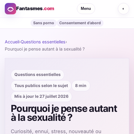
Fantasmes
.com
Menu
◐
Sans porno
Consentement d’abord
Accueil
›
Questions essentielles
›
Pourquoi je pense autant à la sexualité ?
Questions essentielles
Tous publics selon le sujet
8 min
Mis à jour le 27 juillet 2026
Pourquoi je pense autant
à la sexualité ?
Curiosité, ennui, stress, nouveauté ou