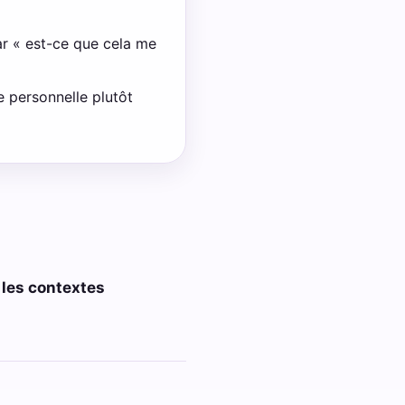
ar « est-ce que cela me
e personnelle plutôt
 les contextes