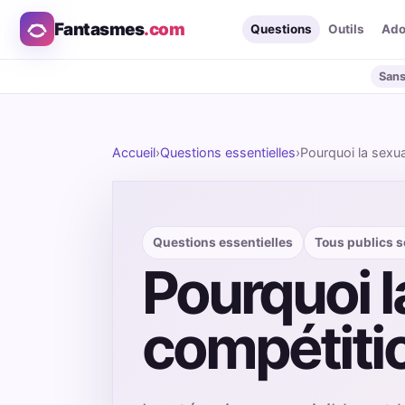
Fantasmes
.com
Questions
Outils
Ad
Sans
Accueil
›
Questions essentielles
›
Pourquoi la sexua
Questions essentielles
Tous publics se
Pourquoi l
compétiti