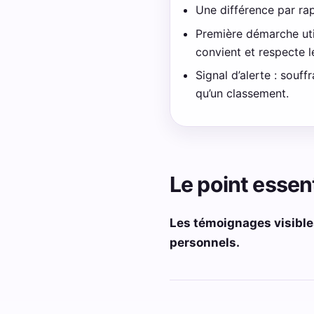
Une différence par ra
Première démarche uti
convient et respecte le
Signal d’alerte : sou
qu’un classement.
Le point essent
Les témoignages visibles
personnels.