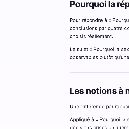
Pourquoi la r
Pour répondre à « Pourquo
conclusions par quatre co
choisis réellement.
Le sujet « Pourquoi la sex
observables plutôt qu’une
Les notions à 
Une différence par rappo
Appliqué à « Pourquoi la 
décisions prises uniqueme