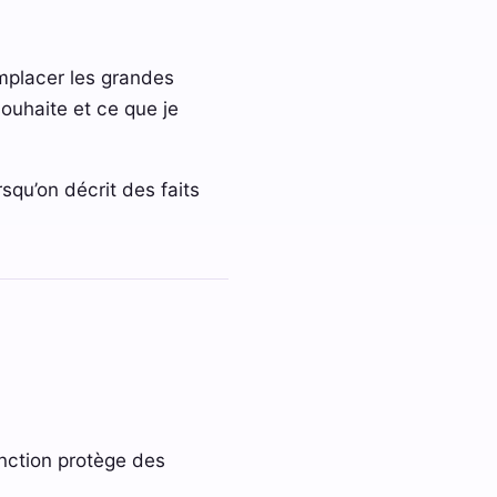
emplacer les grandes
ouhaite et ce que je
rsqu’on décrit des faits
inction protège des