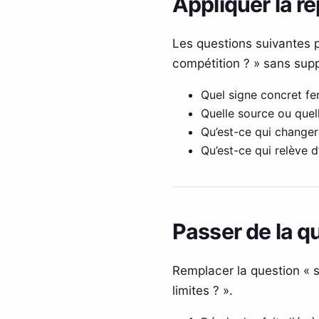
Appliquer la r
Les questions suivantes p
compétition ? » sans sup
Quel signe concret fer
Quelle source ou quel
Qu’est-ce qui changer
Qu’est-ce qui relève d
Passer de la q
Remplacer la question « s
limites ? ».