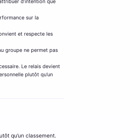
attribuer d’intention que
rformance sur la
onvient et respecte les
 au groupe ne permet pas
essaire. Le relais devient
ersonnelle plutôt qu’un
utôt qu’un classement.