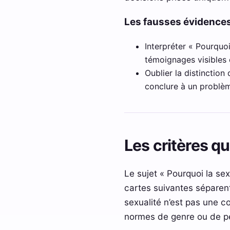
Les fausses évidences
Interpréter « Pourquoi
témoignages visibles 
Oublier la distinctio
conclure à un problè
Les critères q
Le sujet « Pourquoi la se
cartes suivantes séparent 
sexualité n’est pas une co
normes de genre ou de pe