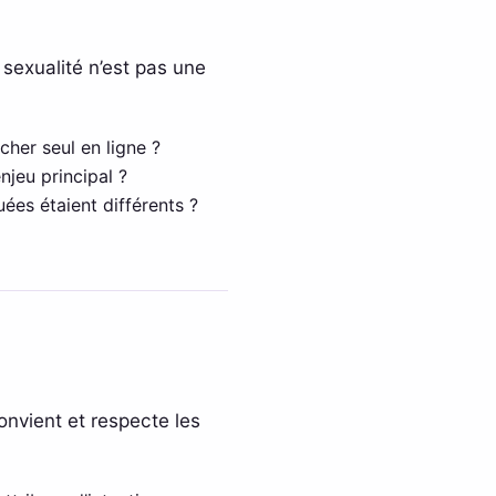
 sexualité n’est pas une
cher seul en ligne ?
jeu principal ?
ées étaient différents ?
onvient et respecte les