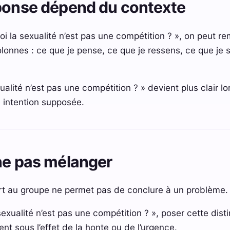
éponse dépend du contexte
i la sexualité n’est pas une compétition ? », on peut r
lonnes : ce que je pense, ce que je ressens, ce que je s
ualité n’est pas une compétition ? » devient plus clair lo
 intention supposée.
ne pas mélanger
rt au groupe ne permet pas de conclure à un problème.
sexualité n’est pas une compétition ? », poser cette dist
nt sous l’effet de la honte ou de l’urgence.