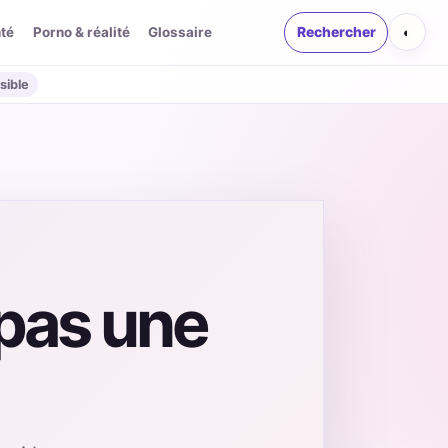
té
Porno & réalité
Glossaire
Rechercher
◐
sible
 pas une