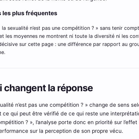
 les plus fréquentes
 la sexualité n’est pas une compétition ? » sans tenir compte
et les moyennes ne montrent ni toute la diversité ni les con
n décisive sur cette page : une différence par rapport au g
me.
ui changent la réponse
xualité n’est pas une compétition ? » change de sens selo
ce qui peut être vérifié de ce qui reste une interprétati
mpétition ? », l’analyse porte donc en priorité sur l’eff
rformance sur la perception de son propre vécu.