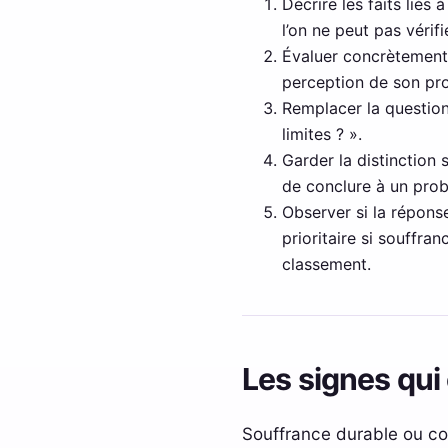
Décrire les faits liés
l’on ne peut pas vérifi
Évaluer concrètement
perception de son pro
Remplacer la question
limites ? ».
Garder la distinction
de conclure à un pro
Observer si la répons
prioritaire si souffr
classement.
Les signes qui 
Souffrance durable ou co