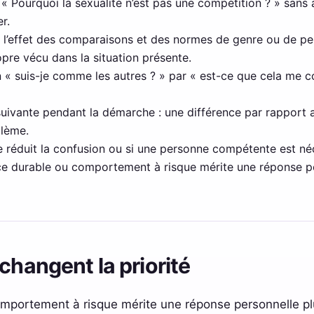
 à « Pourquoi la sexualité n’est pas une compétition ? » sans 
er.
 l’effet des comparaisons et des normes de genre ou de pe
pre vécu dans la situation présente.
 « suis-je comme les autres ? » par « est-ce que cela me c
 suivante pendant la démarche : une différence par rapport
blème.
e réduit la confusion ou si une personne compétente est néc
ance durable ou comportement à risque mérite une réponse p
changent la priorité
mportement à risque mérite une réponse personnelle pl