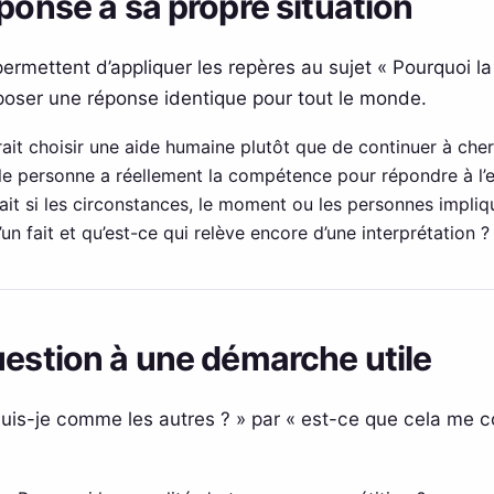
éponse à sa propre situation
ermettent d’appliquer les repères au sujet « Pourquoi la
poser une réponse identique pour tout le monde.
ait choisir une aide humaine plutôt que de continuer à cher
le personne a réellement la compétence pour répondre à l’en
ait si les circonstances, le moment ou les personnes impliqu
’un fait et qu’est-ce qui relève encore d’une interprétation ?
uestion à une démarche utile
uis-je comme les autres ? » par « est-ce que cela me c