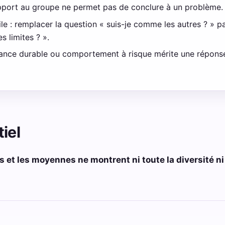
pport au groupe ne permet pas de conclure à un problème.
le : remplacer la question « suis-je comme les autres ? » p
s limites ? ».
ffrance durable ou comportement à risque mérite une répons
iel
 et les moyennes ne montrent ni toute la diversité ni