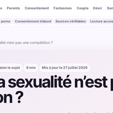
os
Parents
Consentement
Fantasmes
Couple
Désir
San
 porno
Consentement d’abord
Sources vérifiables
Lecture acces
lité n’est pas une compétition ?
lon le sujet
8 min
Mis à jour le 27 juillet 2026
a sexualité n’est
on ?