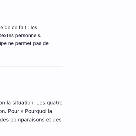
 de ce fait : les
textes personnels.
roupe ne permet pas de
n la situation. Les quatre
on. Pour « Pourquoi la
et des comparaisons et des