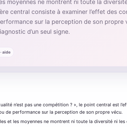
es moyennes ne montrent ni toute la diversité
ère central consiste à examiner l’effet des c
erformance sur la perception de son propre 
iagnostic d’un seul signe.
· aide
ualité n’est pas une compétition ? », le point central est l’
u de performance sur la perception de son propre vécu.
es et les moyennes ne montrent ni toute la diversité ni les